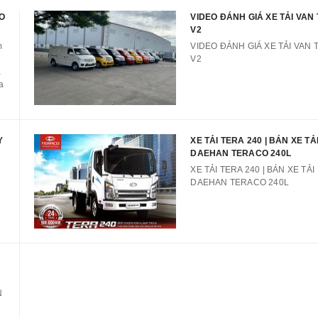
CO
VIDEO ĐÁNH GIÁ XE TẢI VAN
V2
m
VIDEO ĐÁNH GIÁ XE TẢI VAN 
V2
à
a
ủ
Y
XE TẢI TERA 240 | BÁN XE TẢ
DAEHAN TERACO 240L
XE TẢI TERA 240 | BÁN XE TẢI
DAEHAN TERACO 240L
N