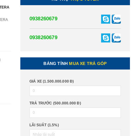
 TERA
0938260679
TERA
0938260679
I
BẢNG TÍNH
MUA XE TRẢ GÓP
GIÁ XE (1.500.000.000 Đ)
TRẢ TRƯỚC (500.000.000 Đ)
LÃI SUẤT (1.5%)