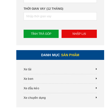
THỜI GIAN VAY (12 THÁNG)
DANH MỤC
SẢN PHẨM
Xe tải
Xe ben
Xe đầu kéo
Xe chuyên dụng