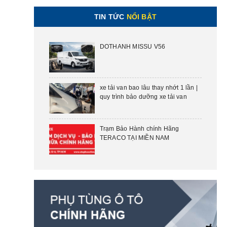
TIN TỨC
NỔI BẬT
DOTHANH MISSU V56
xe tải van bao lâu thay nhớt 1 lần |
quy trình bảo dưỡng xe tải van
Trạm Bảo Hành chính Hãng
TERACO TẠI MIỀN NAM