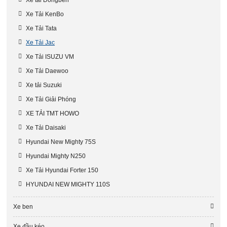
Xe Tải KenBo
Xe Tải Tata
Xe Tải Jac
Xe Tải ISUZU VM
Xe Tải Daewoo
Xe tải Suzuki
Xe Tải Giải Phóng
XE TẢI TMT HOWO
Xe Tải Daisaki
Hyundai New Mighty 75S
Hyundai Mighty N250
Xe Tải Hyundai Forter 150
HYUNDAI NEW MIGHTY 110S
Xe ben
Xe đầu kéo