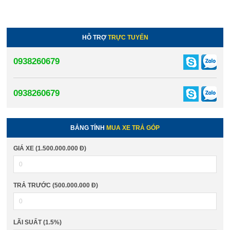
HỖ TRỢ
TRỰC TUYẾN
0938260679
0938260679
BẢNG TÍNH
MUA XE TRẢ GÓP
GIÁ XE (1.500.000.000 Đ)
TRẢ TRƯỚC (500.000.000 Đ)
LÃI SUẤT (1.5%)