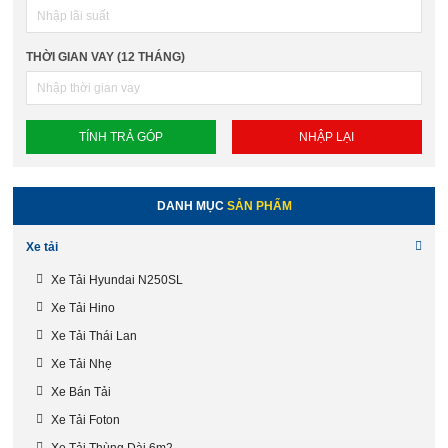
THỜI GIAN VAY (12 THÁNG)
DANH MỤC
SẢN PHẨM
Xe tải
Xe Tải Hyundai N250SL
Xe Tải Hino
Xe Tải Thái Lan
Xe Tải Nhẹ
Xe Bán Tải
Xe Tải Foton
Xe Tải Thùng Dài 6m2