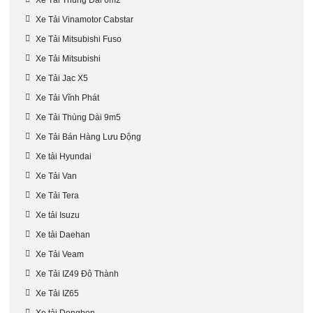
Xe Tải Vinamotor Cabstar
Xe Tải Mitsubishi Fuso
Xe Tải Mitsubishi
Xe Tải Jac X5
Xe Tải Vĩnh Phát
Xe Tải Thùng Dài 9m5
Xe Tải Bán Hàng Lưu Động
Xe tải Hyundai
Xe Tải Van
Xe Tải Tera
Xe tải Isuzu
Xe tải Daehan
Xe Tải Veam
Xe Tải IZ49 Đô Thành
Xe Tải IZ65
Xe tải Dongben