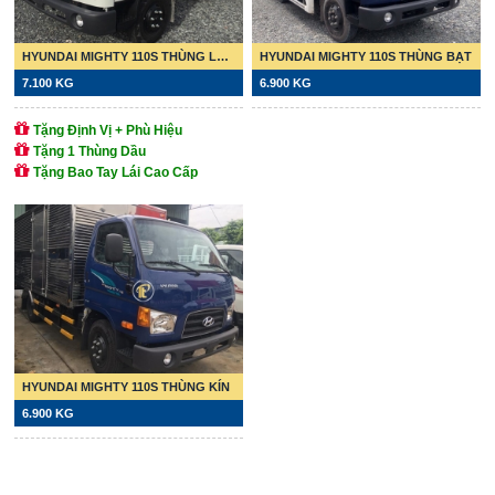
HYUNDAI MIGHTY 110S THÙNG LỬNG
HYUNDAI MIGHTY 110S THÙNG BẠT
7.100 KG
6.900 KG
Tặng Định Vị + Phù Hiệu
Tặng 1 Thùng Dầu
Tặng Bao Tay Lái Cao Cấp
HYUNDAI MIGHTY 110S THÙNG KÍN
6.900 KG