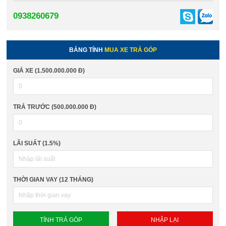
0938260679
BẢNG TÍNH
MUA XE TRẢ GÓP
GIÁ XE (1.500.000.000 Đ)
TRẢ TRƯỚC (500.000.000 Đ)
LÃI SUẤT (1.5%)
THỜI GIAN VAY (12 THÁNG)