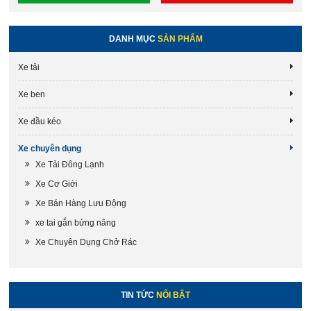
DANH MỤC
SẢN PHẨM
Xe tải
Xe ben
Xe đầu kéo
Xe chuyên dụng
Xe Tải Đông Lạnh
Xe Cơ Giới
Xe Bán Hàng Lưu Động
xe tai gắn bửng nâng
Xe Chuyên Dụng Chở Rác
TIN TỨC
NỔI BẬT