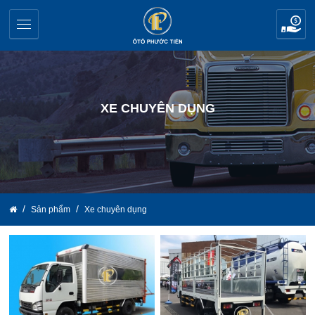
XE CHUYÊN DỤNG
Sản phẩm
Xe chuyên dụng