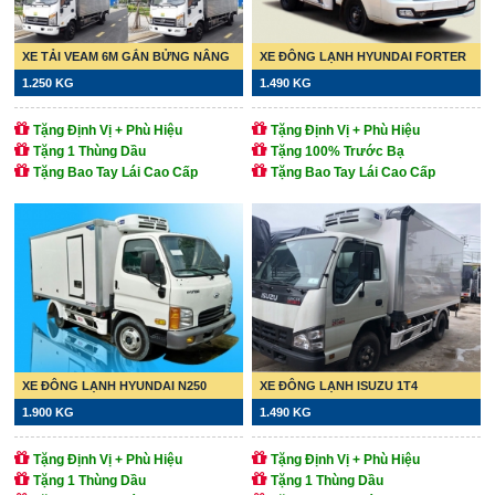
XE TẢI VEAM 6M GẮN BỬNG NÂNG
XE ĐÔNG LẠNH HYUNDAI FORTER
1.250 KG
1.490 KG
Tặng Định Vị + Phù Hiệu
Tặng Định Vị + Phù Hiệu
Tặng 1 Thùng Dầu
Tặng 100% Trước Bạ
Tặng Bao Tay Lái Cao Cấp
Tặng Bao Tay Lái Cao Cấp
XE ĐÔNG LẠNH HYUNDAI N250
XE ĐÔNG LẠNH ISUZU 1T4
1.900 KG
1.490 KG
Tặng Định Vị + Phù Hiệu
Tặng Định Vị + Phù Hiệu
Tặng 1 Thùng Dầu
Tặng 1 Thùng Dầu