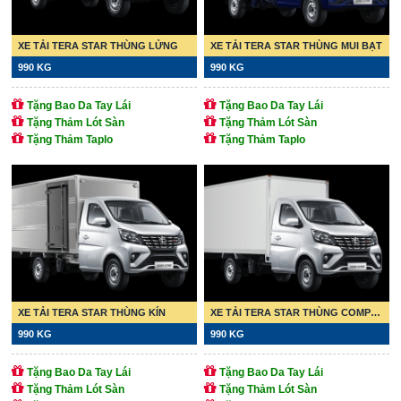
XE TẢI TERA STAR THÙNG LỬNG
XE TẢI TERA STAR THÙNG MUI BẠT
990 KG
990 KG
Tặng Bao Da Tay Lái
Tặng Bao Da Tay Lái
Tặng Thảm Lót Sàn
Tặng Thảm Lót Sàn
Tặng Thảm Taplo
Tặng Thảm Taplo
XE TẢI TERA STAR THÙNG KÍN
XE TẢI TERA STAR THÙNG COMPUSITE
990 KG
990 KG
Tặng Bao Da Tay Lái
Tặng Bao Da Tay Lái
Tặng Thảm Lót Sàn
Tặng Thảm Lót Sàn