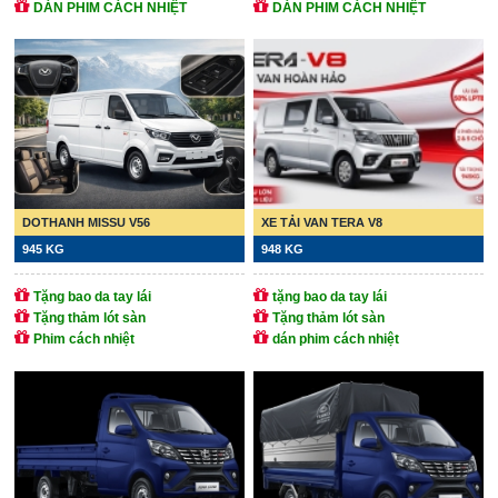
DÁN PHIM CÁCH NHIỆT
DÁN PHIM CÁCH NHIỆT
DOTHANH MISSU V56
XE TẢI VAN TERA V8
945 KG
948 KG
Tặng bao da tay lái
tặng bao da tay lái
Tặng thảm lót sàn
Tặng thảm lót sàn
Phim cách nhiệt
dán phim cách nhiệt