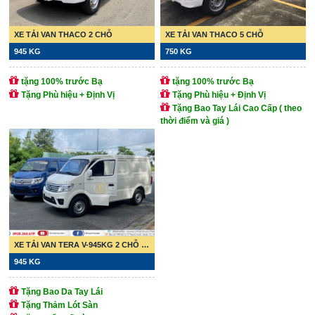
XE TẢI VAN THACO 2 CHỖ
XE TẢI VAN THACO 5 CHỖ
945 KG
750 KG
tặng 100% trước Bạ
tặng 100% trước Bạ
Tặng Phù hiệu + Định Vị
Tặng Phù hiệu + Định Vị
Tặng Bao Tay Lái Cao Cấp ( theo
thời điểm và giá )
XE TẢI VAN TERA V-945KG 2 CHỖ NGỒI
945 KG
Tặng Bao Da Tay Lái
Tặng Thảm Lót Sàn