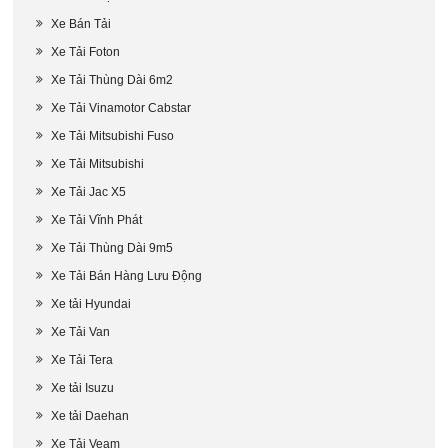
Xe Bán Tải
Xe Tải Foton
Xe Tải Thùng Dài 6m2
Xe Tải Vinamotor Cabstar
Xe Tải Mitsubishi Fuso
Xe Tải Mitsubishi
Xe Tải Jac X5
Xe Tải Vĩnh Phát
Xe Tải Thùng Dài 9m5
Xe Tải Bán Hàng Lưu Động
Xe tải Hyundai
Xe Tải Van
Xe Tải Tera
Xe tải Isuzu
Xe tải Daehan
Xe Tải Veam