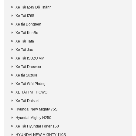
Xe Tải IZ49 Đô Thành
Xe Tải IZ65
Xe tải Dongben
Xe Tải KenBo
Xe Tải Tata
Xe Tải Jac
Xe Tải ISUZU VM
Xe Tải Daewoo
Xe tải Suzuki
Xe Tải Giải Phóng
XE TẢI TMT HOWO
Xe Tải Daisaki
Hyundai New Mighty 75S
Hyundai Mighty N250
Xe Tải Hyundai Forter 150
HYUNDAI NEW MIGHTY 110S