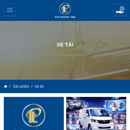
XE TẢI
Sản phẩm
Xe tải