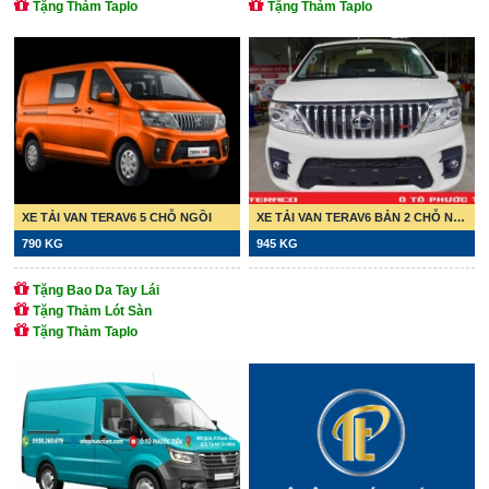
Tặng Thảm Taplo
Tặng Thảm Taplo
XE TẢI VAN TERAV6 5 CHỖ NGỒI
XE TẢI VAN TERAV6 BẢN 2 CHỖ NGỒI
790 KG
945 KG
Tặng Bao Da Tay Lái
Tặng Thảm Lót Sàn
Tặng Thảm Taplo