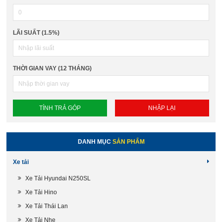
LÃI SUẤT (1.5%)
THỜI GIAN VAY (12 THÁNG)
DANH MỤC
SẢN PHẨM
Xe tải
Xe Tải Hyundai N250SL
Xe Tải Hino
Xe Tải Thái Lan
Xe Tải Nhẹ