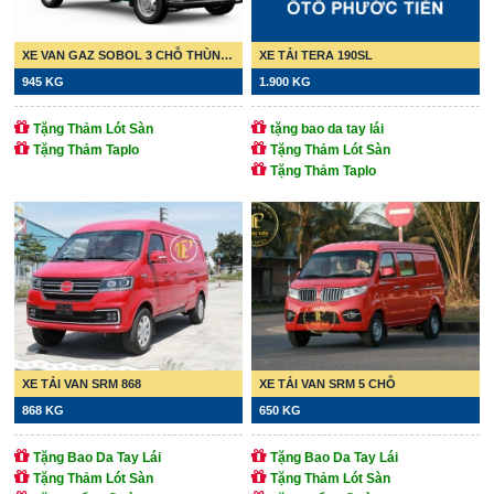
XE VAN GAZ SOBOL 3 CHỖ THÙNG 7.8 KHỐI
XE TẢI TERA 190SL
945 KG
1.900 KG
Tặng Thảm Lót Sàn
tặng bao da tay lái
Tặng Thảm Taplo
Tặng Thảm Lót Sàn
Tặng Thảm Taplo
XE TẢI VAN SRM 868
XE TẢI VAN SRM 5 CHỖ
868 KG
650 KG
Tặng Bao Da Tay Lái
Tặng Bao Da Tay Lái
Tặng Thảm Lót Sàn
Tặng Thảm Lót Sàn