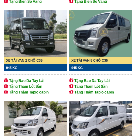
Tặng Biển Số Vàng
Tặng Biển Số Vàng
XE TẢI VAN 2 CHỖ C35
XE TẢI VAN 5 CHỖ C35
945 KG
945 KG
Tặng Bao Da Tay Lái
Tặng Bao Da Tay Lái
Tặng Thảm Lót Sàn
Tăng Thảm Lót Sàn
Tặng Thảm Taplo cabin
Tặng Thảm Taplo cabin