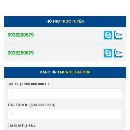
HỖ TRỢ
TRỰC TUYẾN
0938260679
0938260679
BẢNG TÍNH
MUA XE TRẢ GÓP
GIÁ XE (1.500.000.000 Đ)
TRẢ TRƯỚC (500.000.000 Đ)
LÃI SUẤT (1.5%)