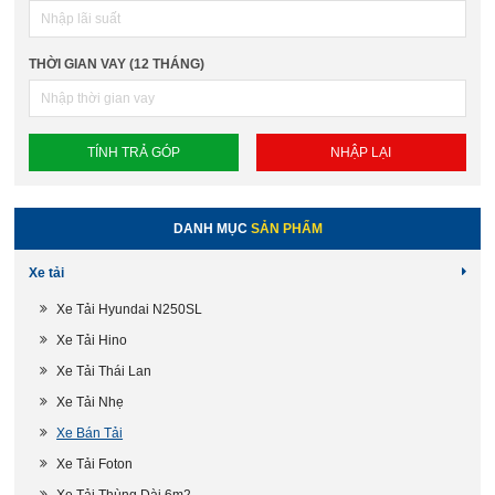
THỜI GIAN VAY (12 THÁNG)
DANH MỤC
SẢN PHẨM
Xe tải
Xe Tải Hyundai N250SL
Xe Tải Hino
Xe Tải Thái Lan
Xe Tải Nhẹ
Xe Bán Tải
Xe Tải Foton