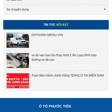
Xe chuyên dụng
TIN TỨC
NỔI BẬT
DOTHANH MISSU V56
xe tải van bao lâu thay nhớt 1 lần | quy trình bảo
dưỡng xe tải van
Trạm Bảo Hành chính Hãng TERACO TẠI MIỀN NAM
Ô TÔ PHƯỚC TIẾN