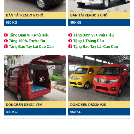
BÁN TẢI KENBO 5 CHỔ
BÁN TẢI KENBO 2 CHỔ
650 KG
950 KG
Tặng Định Vị + Phù Hiệu
Tặng Định Vị + Phù Hiệu
Tặng 100% Trước Bạ
Tặng 1 Thùng Dầu
Tặng Bao Tay Lái Cao Cấp
Tặng Bao Tay Lái Cao Cấp
DONGBEN DBX30-V5M
DONGBEN DBX30-V2S
490 KG
950 KG