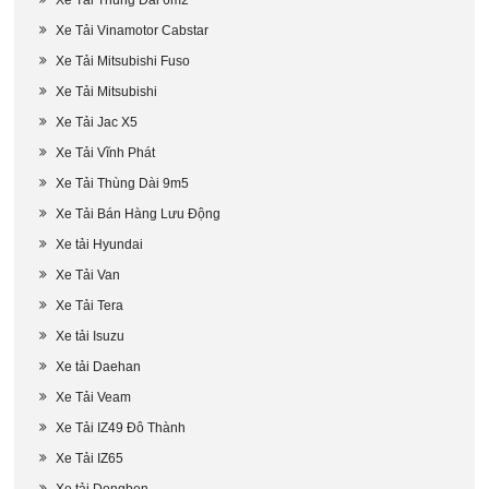
Xe Tải Thùng Dài 6m2
Xe Tải Vinamotor Cabstar
Xe Tải Mitsubishi Fuso
Xe Tải Mitsubishi
Xe Tải Jac X5
Xe Tải Vĩnh Phát
Xe Tải Thùng Dài 9m5
Xe Tải Bán Hàng Lưu Động
Xe tải Hyundai
Xe Tải Van
Xe Tải Tera
Xe tải Isuzu
Xe tải Daehan
Xe Tải Veam
Xe Tải IZ49 Đô Thành
Xe Tải IZ65