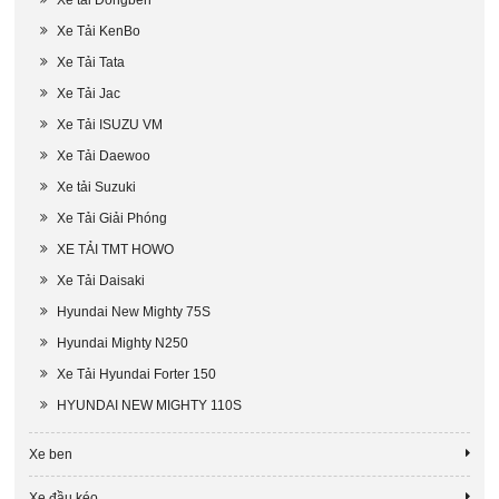
Xe tải Dongben
Xe Tải KenBo
Xe Tải Tata
Xe Tải Jac
Xe Tải ISUZU VM
Xe Tải Daewoo
Xe tải Suzuki
Xe Tải Giải Phóng
XE TẢI TMT HOWO
Xe Tải Daisaki
Hyundai New Mighty 75S
Hyundai Mighty N250
Xe Tải Hyundai Forter 150
HYUNDAI NEW MIGHTY 110S
Xe ben
Xe đầu kéo