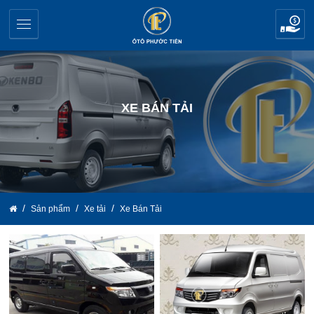
XE BÁN TẢI
Sản phẩm
Xe tải
Xe Bán Tải