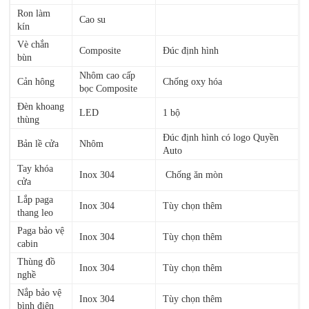
Ron làm
Cao su
kín
Vè chắn
Composite
Đúc định hình
bùn
Nhôm cao cấp
Cản hông
Chống oxy hóa
bọc Composite
Đèn khoang
LED
1 bộ
thùng
Đúc định hình có logo Quyền
Bản lề cửa
Nhôm
Auto
Tay khóa
Inox 304
Chống ăn mòn
cửa
Lắp paga
Inox 304
Tùy chọn thêm
thang leo
Paga bảo vệ
Inox 304
Tùy chọn thêm
cabin
Thùng đồ
Inox 304
Tùy chọn thêm
nghề
Nắp bảo vệ
Inox 304
Tùy chọn thêm
bình điện