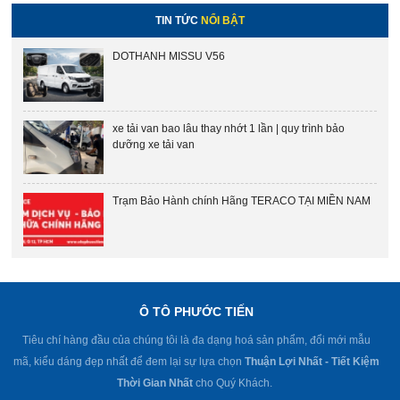
TIN TỨC
NỔI BẬT
DOTHANH MISSU V56
xe tải van bao lâu thay nhớt 1 lần | quy trình bảo
dưỡng xe tải van
Trạm Bảo Hành chính Hãng TERACO TẠI MIỀN NAM
Ô TÔ PHƯỚC TIẾN
Tiêu chí hàng đầu của chúng tôi là đa dạng hoá sản phẩm, đổi mới mẫu
mã, kiểu dáng đẹp nhất để đem lại sự lựa chọn
Thuận Lợi Nhất - Tiết Kiệm
Thời Gian Nhất
cho Quý Khách.