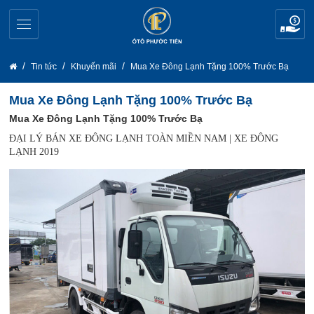
Tin tức
Khuyến mãi
Mua Xe Đông Lạnh Tặng 100% Trước Bạ
Mua Xe Đông Lạnh Tặng 100% Trước Bạ
Mua Xe Đông Lạnh Tặng 100% Trước Bạ
ĐẠI LÝ BÁN XE ĐÔNG LẠNH TOÀN MIỀN NAM | XE ĐÔNG
LẠNH 2019