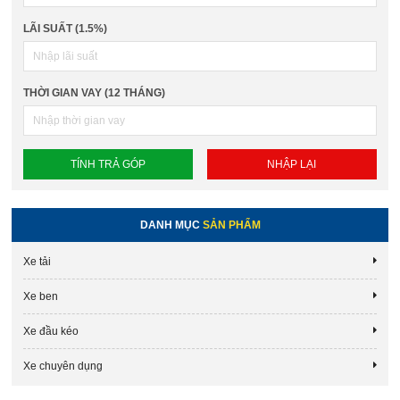
LÃI SUẤT (1.5%)
THỜI GIAN VAY (12 THÁNG)
DANH MỤC
SẢN PHẨM
Xe tải
Xe ben
Xe đầu kéo
Xe chuyên dụng