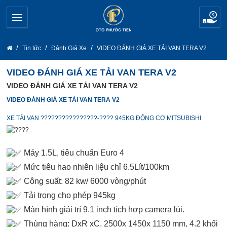
Tin tức
Đánh Giá Xe
VIDEO ĐÁNH GIÁ XE TẢI VAN TERA V2
VIDEO ĐÁNH GIÁ XE TẢI VAN TERA V2
VIDEO ĐÁNH GIÁ XE TẢI VAN TERA V2
VIDEO ĐÁNH GIÁ XE TẢI VAN TERA V2
XE TẢI VAN ????????????????-???? 945KG ĐỘNG CƠ MITSUBISHI
Máy 1.5L, tiêu chuẩn Euro 4
Mức tiêu hao nhiên liệu chỉ 6.5Lít/100km
Công suất: 82 kw/ 6000 vòng/phút
Tải trọng cho phép 945kg
Màn hình giải trí 9.1 inch tích hợp camera lùi.
Thùng hàng: DxR xC, 2500x 1450x 1150 mm, 4.2 khối