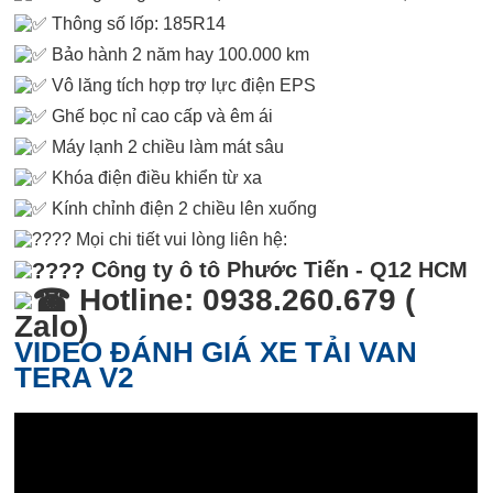
Thông số lốp: 185R14
Bảo hành 2 năm hay 100.000 km
Vô lăng tích hợp trợ lực điện EPS
Ghế bọc nỉ cao cấp và êm ái
Máy lạnh 2 chiều làm mát sâu
Khóa điện điều khiển từ xa
Kính chỉnh điện 2 chiều lên xuống
Mọi chi tiết vui lòng liên hệ:
Công ty ô tô Phước Tiến - Q12 HCM
Hotline: 0938.260.679 (
Zalo)
VIDEO ĐÁNH GIÁ XE TẢI VAN
TERA V2