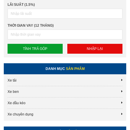
LÃI SUẤT (1.5%)
THỜI GIAN VAY (12 THÁNG)
DANH MỤC
SẢN PHẨM
Xe tải
Xe ben
Xe đầu kéo
Xe chuyên dụng