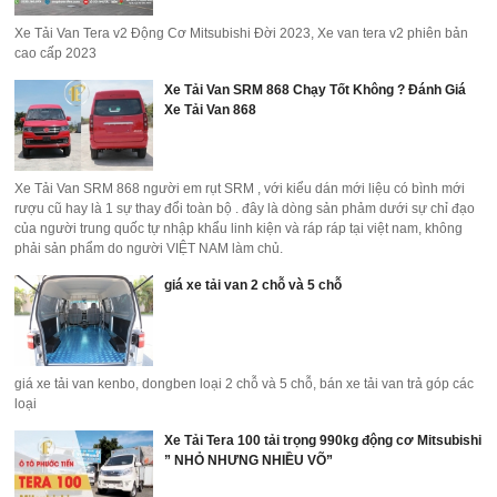
Xe Tải Van Tera v2 Động Cơ Mitsubishi Đời 2023, Xe van tera v2 phiên bản
cao cấp 2023
Xe Tải Van SRM 868 Chạy Tốt Không ? Đánh Giá
Xe Tải Van 868
Xe Tải Van SRM 868 người em rụt SRM , với kiểu dán mới liệu có bình mới
rượu cũ hay là 1 sự thay đổi toàn bộ . đây là dòng sản phảm dưới sự chỉ đạo
của người trung quốc tự nhập khẩu linh kiện và ráp ráp tại việt nam, không
phải sản phẩm do người VIỆT NAM làm chủ.
giá xe tải van 2 chỗ và 5 chỗ
giá xe tải van kenbo, dongben loại 2 chỗ và 5 chỗ, bán xe tải van trả góp các
loại
Xe Tải Tera 100 tải trọng 990kg động cơ Mitsubishi
” NHỎ NHƯNG NHIỀU VÕ”