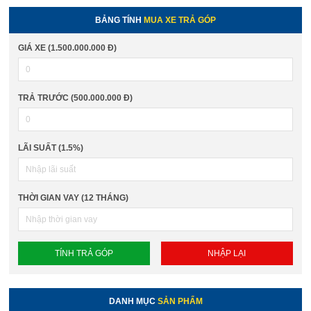
BẢNG TÍNH
MUA XE TRẢ GÓP
GIÁ XE (1.500.000.000 Đ)
TRẢ TRƯỚC (500.000.000 Đ)
LÃI SUẤT (1.5%)
THỜI GIAN VAY (12 THÁNG)
DANH MỤC
SẢN PHẨM