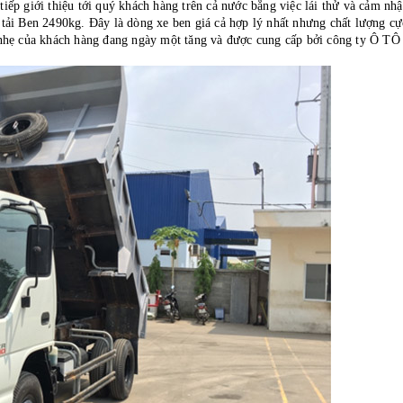
tiếp giới thiệu tới quý khách hàng trên cả nước bằng việc lái thử và cảm nh
e tải Ben 2490kg. Đây là dòng xe ben giá cả hợp lý nhất nhưng chất lượng c
nhẹ của khách hàng đang ngày một tăng và được cung cấp bởi công ty Ô TÔ