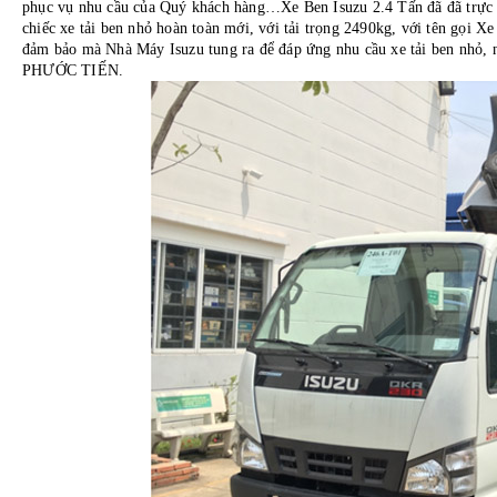
phục vụ nhu cầu của Quý khách hàng…
Xe Ben Isuzu 2.4 Tấn
đã đã trực 
chiếc xe tải ben nhỏ hoàn toàn mới, với tải trọng 2490kg, với tên gọi X
đảm bảo mà Nhà Máy Isuzu tung ra để đáp ứng nhu cầu xe tải ben nhỏ, 
PHƯỚC TIẾN.