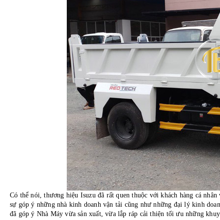
Có thể nói, thương hiệu Isuzu đã rất quen thuộc với khách hàng cá nhân
sự góp ý những nhà kinh doanh vận tải cũng như những đại lý kinh doa
đã góp ý Nhà Máy vừa sản xuất, vừa lắp ráp cải thiện tối ưu những khuy