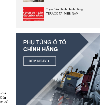
Trạm Bảo Hành chính Hãng
TERACO TẠI MIỀN NAM
á của
i Gòn
hơn để