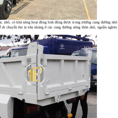
đại, nhỏ, có khả năng hoạt động linh động được trong những cung đường nhỏ
hể di chuyển êm ái nhẹ nhàng ở các cung đường nông thôn nhỏ, ngoằn nghèo