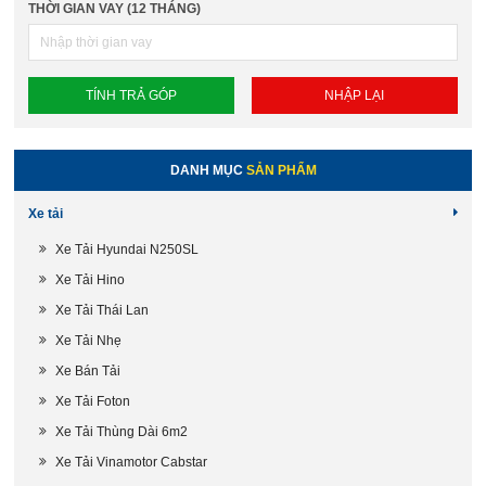
THỜI GIAN VAY (12 THÁNG)
DANH MỤC
SẢN PHẨM
Xe tải
Xe Tải Hyundai N250SL
Xe Tải Hino
Xe Tải Thái Lan
Xe Tải Nhẹ
Xe Bán Tải
Xe Tải Foton
Xe Tải Thùng Dài 6m2
Xe Tải Vinamotor Cabstar