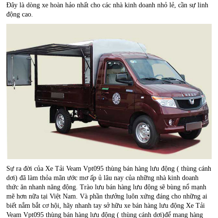
Đây là dòng xe hoàn hảo nhất cho các nhà kinh doanh nhỏ lẻ, cần sự linh
động cao.
Sự ra đời của Xe Tải Veam Vpt095 thùng bán hàng lưu động ( thùng cánh
dơi) đã làm thỏa mãn ước mơ ấp ủ lâu nay của những nhà kinh doanh
thức ăn nhanh năng động. Trào lưu bán hàng lưu động sẽ bùng nổ mạnh
mẽ hơn nữa tại Việt Nam. Và phần thưởng luôn xứng đáng cho những ai
biết nắm bắt cơ hội, hãy nhanh tay sở hữu xe bán hàng lưu động Xe Tải
Veam Vpt095 thùng bán hàng lưu động ( thùng cánh dơi)để mang hàng