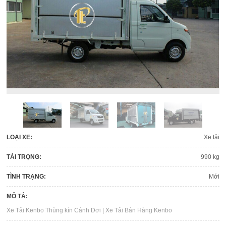
LOẠI XE:
Xe tải
TẢI TRỌNG:
990 kg
TÌNH TRẠNG:
Mới
MÔ TẢ:
Xe Tải Kenbo Thùng kín Cánh Dơi | Xe Tải Bán Hàng Kenbo