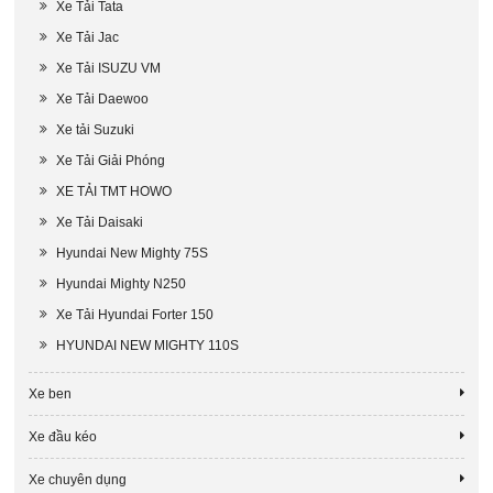
Xe Tải Tata
Xe Tải Jac
Xe Tải ISUZU VM
Xe Tải Daewoo
Xe tải Suzuki
Xe Tải Giải Phóng
XE TẢI TMT HOWO
Xe Tải Daisaki
Hyundai New Mighty 75S
Hyundai Mighty N250
Xe Tải Hyundai Forter 150
HYUNDAI NEW MIGHTY 110S
Xe ben
Xe đầu kéo
Xe chuyên dụng