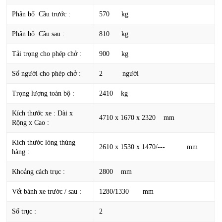
Phân bố Cầu trước :
570 kg
Phân bố Cầu sau :
810 kg
Tải trọng cho phép chở :
900 kg
Số người cho phép chở :
2 người
Trọng lượng toàn bộ :
2410 kg
Kích thước xe : Dài x
4710 x 1670 x 2320 mm
Rộng x Cao :
Kích thước lòng thùng
2610 x 1530 x 1470/--- mm
hàng :
Khoảng cách trục :
2800 mm
Vết bánh xe trước / sau :
1280/1330 mm
Số trục :
2