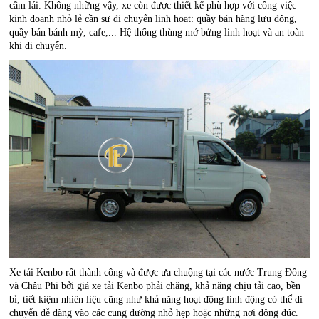
cầm lái. Không những vậy, xe còn được thiết kế phù hợp với công việc
kinh doanh nhỏ lẻ cần sự di chuyển linh hoạt: quầy bán hàng lưu động,
quầy bán bánh mỳ, cafe,... Hệ thống thùng mở bửng linh hoạt và an toàn
khi di chuyển.
Xe tải Kenbo rất thành công và được ưa chuộng tại các nước Trung Đông
và Châu Phi bởi giá xe tải Kenbo phải chăng, khả năng chịu tải cao, bền
bỉ, tiết kiệm nhiên liệu cũng như khả năng hoạt động linh động có thể di
chuyển dễ dàng vào các cung đường nhỏ hẹp hoặc những nơi đông đúc.