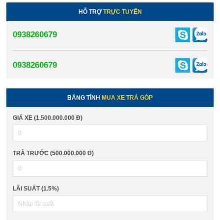
HỖ TRỢ
TRỰC TUYẾN
0938260679
0938260679
BẢNG TÍNH
MUA XE TRẢ GÓP
GIÁ XE (1.500.000.000 Đ)
TRẢ TRƯỚC (500.000.000 Đ)
LÃI SUẤT (1.5%)