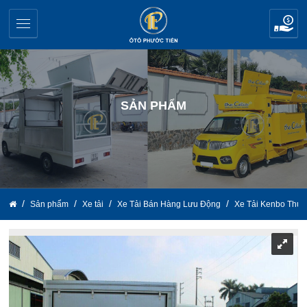
SẢN PHẨM
Sản phẩm
Xe tải
Xe Tải Bán Hàng Lưu Động
Xe Tải Kenbo Thùn