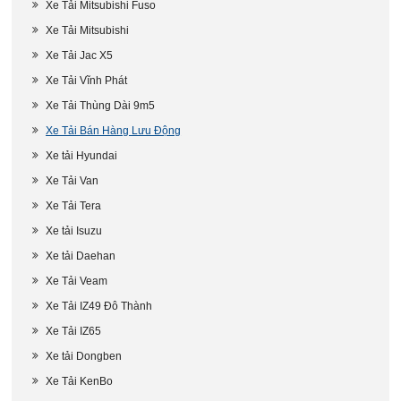
Xe Tải Mitsubishi Fuso
Xe Tải Mitsubishi
Xe Tải Jac X5
Xe Tải Vĩnh Phát
Xe Tải Thùng Dài 9m5
Xe Tải Bán Hàng Lưu Động
Xe tải Hyundai
Xe Tải Van
Xe Tải Tera
Xe tải Isuzu
Xe tải Daehan
Xe Tải Veam
Xe Tải IZ49 Đô Thành
Xe Tải IZ65
Xe tải Dongben
Xe Tải KenBo