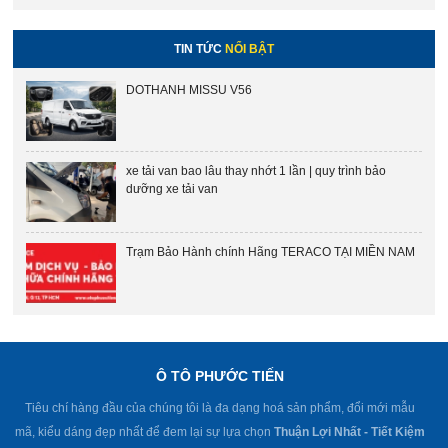
TIN TỨC
NỔI BẬT
DOTHANH MISSU V56
xe tải van bao lâu thay nhớt 1 lần | quy trình bảo
dưỡng xe tải van
Trạm Bảo Hành chính Hãng TERACO TẠI MIỀN NAM
Ô TÔ PHƯỚC TIẾN
Tiêu chí hàng đầu của chúng tôi là đa dạng hoá sản phẩm, đổi mới mẫu
mã, kiểu dáng đẹp nhất để đem lại sự lựa chọn
Thuận Lợi Nhất - Tiết Kiệm